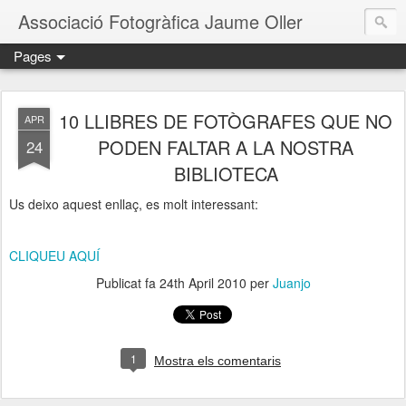
Associació Fotogràfica Jaume Oller
Pages
10 LLIBRES DE FOTÒGRAFES QUE NO
APR
PODEN FALTAR A LA NOSTRA
24
BIBLIOTECA
Us deixo aquest enllaç, es molt interessant:
CLIQUEU AQUÍ
Publicat fa
24th April 2010
per
Juanjo
1
Mostra els comentaris