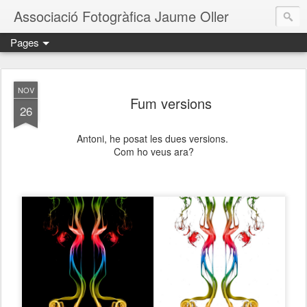
Associació Fotogràfica Jaume Oller
Pages
NOV
Fum versions
26
Antoni, he posat les dues versions.
Com ho veus ara?